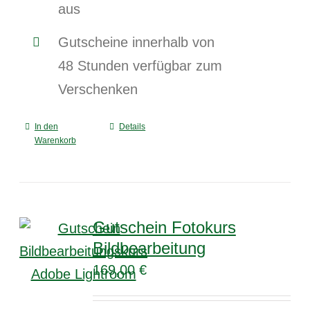
aus
Gutscheine innerhalb von
48 Stunden verfügbar zum
Verschenken
In den
Details
Warenkorb
Gutschein Fotokurs
Bildbearbeitung
169,00
€