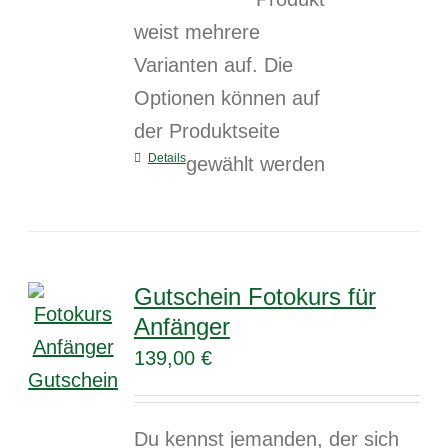
weist mehrere
Varianten auf. Die
Optionen können auf
der Produktseite
Details
gewählt werden
Gutschein Fotokurs für
Anfänger
139,00
€
Du kennst jemanden, der sich