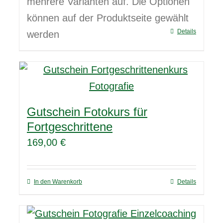
mehrere Varianten auf. Die Optionen
können auf der Produktseite gewählt
Details
werden
Gutschein Fotokurs für
Fortgeschrittene
169,00
€
In den Warenkorb
Details