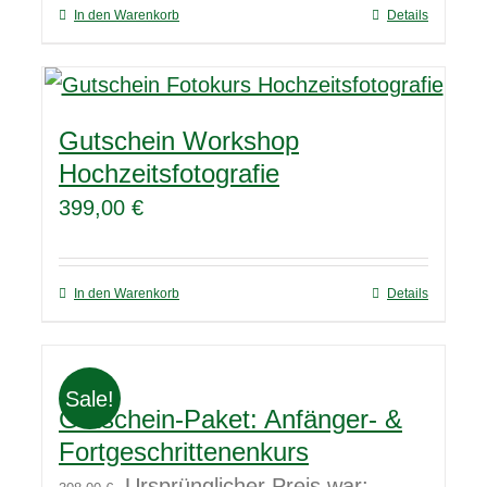
In den Warenkorb
Details
Gutschein Workshop
Hochzeitsfotografie
399,00
€
In den Warenkorb
Details
Sale!
Gutschein-Paket: Anfänger- &
Fortgeschrittenenkurs
Ursprünglicher Preis war: