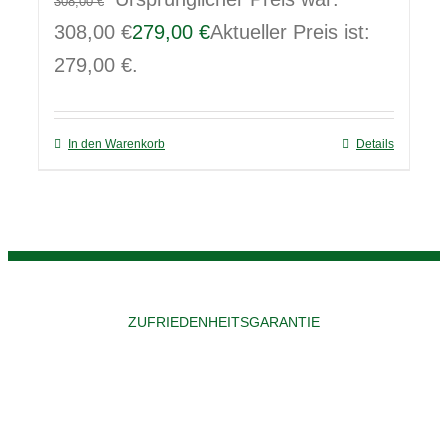
308,00
€
308,00 €
279,00
€
Aktueller Preis ist:
279,00 €.
In den Warenkorb
Details
ZUFRIEDENHEITSGARANTIE