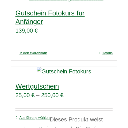
Gutschein Fotokurs für
Anfänger
139,00
€
In den Warenkorb
Details
Wertgutschein
25,00
€
–
250,00
€
Ausführung wählen
Dieses Produkt weist