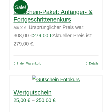
Sale!
Gutschein-Paket: Anfänger- &
Fortgeschrittenenkurs
Ursprünglicher Preis war:
308,00
€
308,00 €
279,00
€
Aktueller Preis ist:
279,00 €.
In den Warenkorb
Details
Wertgutschein
25,00
€
–
250,00
€