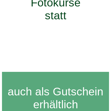
Fotokurse
statt
Konferenzraum NRW
Walzwerkstr. 10, 47877 Willich
auch als Gutschein
erhältlich