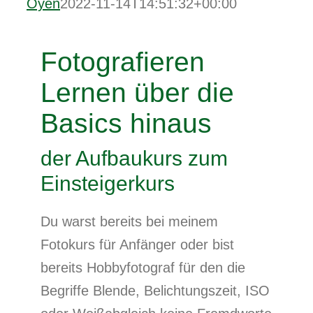
Oyen
2022-11-14T14:51:32+00:00
Fotografieren
Lernen über die
Basics hinaus
der Aufbaukurs zum
Einsteigerkurs
Du warst bereits bei meinem
Fotokurs für Anfänger oder bist
bereits Hobbyfotograf für den die
Begriffe Blende, Belichtungszeit, ISO