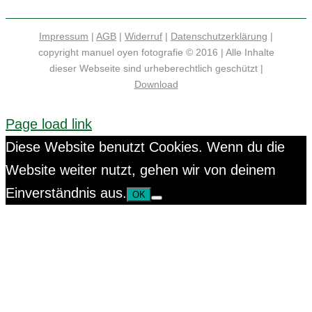
Impressum
|
AGB
|
Widerruf
|
Datenschutzerklärung
|
copyright manuel oyen fotografie © 2016 | Alle Inhalte
dieser Webseite sind urheberechtlich geschützt |
Download
Page load link
Diese Website benutzt Cookies. Wenn du die
Website weiter nutzt, gehen wir von deinem
Einverständnis aus.
OK