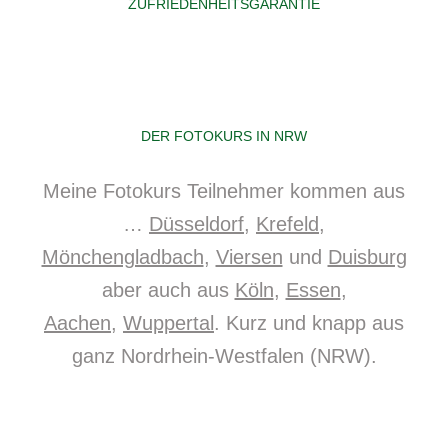
ZUFRIEDENHEITSGARANTIE
DER FOTOKURS IN NRW
Meine Fotokurs Teilnehmer kommen aus
…
Düsseldorf
,
Krefeld
,
Mönchengladbach
,
Viersen
und
Duisburg
aber auch aus
Köln
,
Essen
,
Aachen
,
Wuppertal
. Kurz und knapp aus
ganz Nordrhein-Westfalen (NRW).